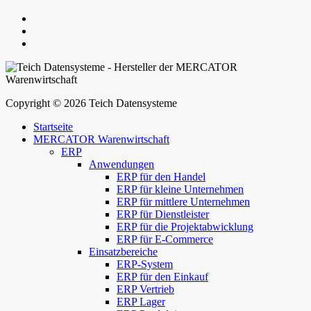
Copyright © 2026 Teich Datensysteme
Startseite
MERCATOR Warenwirtschaft
ERP
Anwendungen
ERP für den Handel
ERP für kleine Unternehmen
ERP für mittlere Unternehmen
ERP für Dienstleister
ERP für die Projektabwicklung
ERP für E-Commerce
Einsatzbereiche
ERP-System
ERP für den Einkauf
ERP Vertrieb
ERP Lager