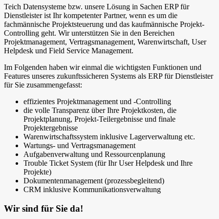
Teich Datensysteme bzw. unsere Lösung in Sachen ERP für
Dienstleister ist Ihr kompetenter Partner, wenn es um die
fachmännische Projektsteuerung und das kaufmännische Projekt-
Controlling geht. Wir unterstützen Sie in den Bereichen
Projektmanagement, Vertragsmanagement, Warenwirtschaft, User
Helpdesk und Field Service Management.
Im Folgenden haben wir einmal die wichtigsten Funktionen und
Features unseres zukunftssicheren Systems als ERP für Dienstleister
für Sie zusammengefasst:
effizientes Projektmanagement und -Controlling
die volle Transparenz über Ihre Projektkosten, die
Projektplanung, Projekt-Teilergebnisse und finale
Projektergebnisse
Warenwirtschaftssystem inklusive Lagerverwaltung etc.
Wartungs- und Vertragsmanagement
Aufgabenverwaltung und Ressourcenplanung
Trouble Ticket System (für Ihr User Helpdesk und Ihre
Projekte)
Dokumentenmanagement (prozessbegleitend)
CRM inklusive Kommunikationsverwaltung
Wir sind für Sie da!