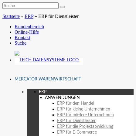
Startseite
»
ERP
»
ERP für Dienstleister
Kundenbereich
Online-Hilfe
Kontakt
Suche
MERCATOR WARENWIRTSCHAFT
ERP
ANWENDUNGEN
ERP für den Handel
ERP für kleine Unternehmen
ERP für mittlere Unternehmen
ERP für Dienstleister
ERP für die Projektabwicklung
ERP für E-Commerce