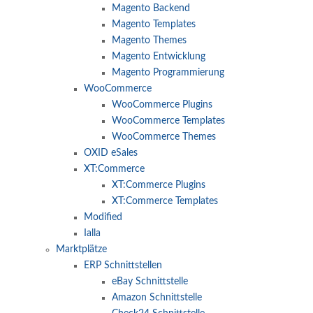
Magento Backend
Magento Templates
Magento Themes
Magento Entwicklung
Magento Programmierung
WooCommerce
WooCommerce Plugins
WooCommerce Templates
WooCommerce Themes
OXID eSales
XT:Commerce
XT:Commerce Plugins
XT:Commerce Templates
Modified
Ialla
Marktplätze
ERP Schnittstellen
eBay Schnittstelle
Amazon Schnittstelle