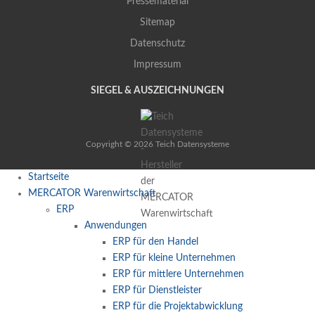
Pressematerial
Sitemap
Datenschutz
Impressum
SIEGEL & AUSZEICHNUNGEN
Copyright © 2026 Teich Datensysteme
Startseite
MERCATOR Warenwirtschaft
ERP
Anwendungen
ERP für den Handel
ERP für kleine Unternehmen
ERP für mittlere Unternehmen
ERP für Dienstleister
ERP für die Projektabwicklung