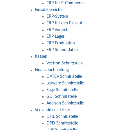
ERP für E-Commerce
Einsatzbereiche
ERP-System
ERP für den Einkauf
ERP Vertrieb
ERP Lager
ERP Produktion
ERP Stammdaten
Kassen
Vectron Schnittstelle
Finanzbuchhaltung
DATEV Schnittstelle
Lexware Schnittstelle
Sage Schnittstelle
GDI Schnittstelle
Addison Schnittstelle
Versanddienstleister
DHL Schnittstelle
DPD Schnittstelle