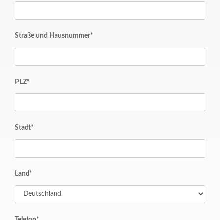
Straße und Hausnummer*
PLZ*
Stadt*
Land*
Telefon*