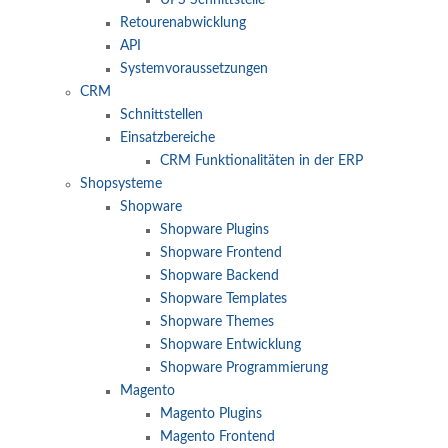
UPS Schnittstelle
Retourenabwicklung
API
Systemvoraussetzungen
CRM
Schnittstellen
Einsatzbereiche
CRM Funktionalitäten in der ERP
Shopsysteme
Shopware
Shopware Plugins
Shopware Frontend
Shopware Backend
Shopware Templates
Shopware Themes
Shopware Entwicklung
Shopware Programmierung
Magento
Magento Plugins
Magento Frontend