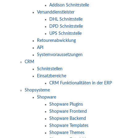
Addison Schnittstelle
Versanddienstleister
DHL Schnittstelle
DPD Schnittstelle
UPS Schnittstelle
Retourenabwicklung
API
Systemvoraussetzungen
CRM
Schnittstellen
Einsatzbereiche
CRM Funktionalitäten in der ERP
Shopsysteme
Shopware
Shopware Plugins
Shopware Frontend
Shopware Backend
Shopware Templates
Shopware Themes