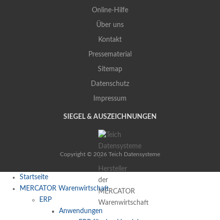
Online-Hilfe
Über uns
Kontakt
Pressematerial
Sitemap
Datenschutz
Impressum
SIEGEL & AUSZEICHNUNGEN
Copyright © 2026 Teich Datensysteme
Startseite
MERCATOR Warenwirtschaft
ERP
Anwendungen