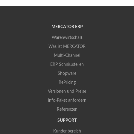
MERCATOR ERP
Warenwirtschaft
Was ist MERCATOR
Multi-Channel
ERP Schnittstellen
Shopware
RePricing
Versionen und Preise
Info-Paket anfordern
Referenzen
SUPPORT
Kundenbereich