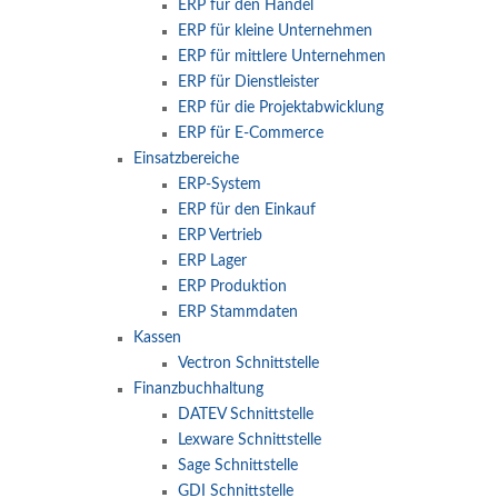
ERP für den Handel
ERP für kleine Unternehmen
ERP für mittlere Unternehmen
ERP für Dienstleister
ERP für die Projektabwicklung
ERP für E-Commerce
Einsatzbereiche
ERP-System
ERP für den Einkauf
ERP Vertrieb
ERP Lager
ERP Produktion
ERP Stammdaten
Kassen
Vectron Schnittstelle
Finanzbuchhaltung
DATEV Schnittstelle
Lexware Schnittstelle
Sage Schnittstelle
GDI Schnittstelle