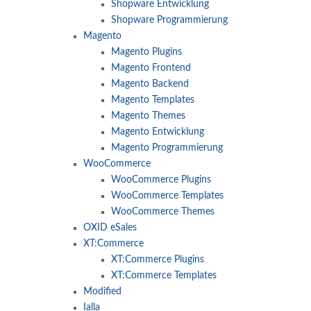
Shopware Entwicklung
Shopware Programmierung
Magento
Magento Plugins
Magento Frontend
Magento Backend
Magento Templates
Magento Themes
Magento Entwicklung
Magento Programmierung
WooCommerce
WooCommerce Plugins
WooCommerce Templates
WooCommerce Themes
OXID eSales
XT:Commerce
XT:Commerce Plugins
XT:Commerce Templates
Modified
Ialla