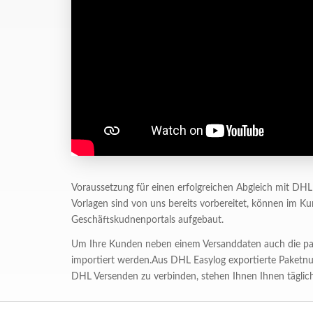
Voraussetzung für einen erfolgreichen Abgleich mit D
Vorlagen sind von uns bereits vorbereitet, können im 
Geschäftskudnenportals aufgebaut.
Um Ihre Kunden neben einem Versanddaten auch die pa
importiert werden.Aus DHL Easylog exportierte Paketn
DHL Versenden zu verbinden, stehen Ihnen Ihnen täglich 