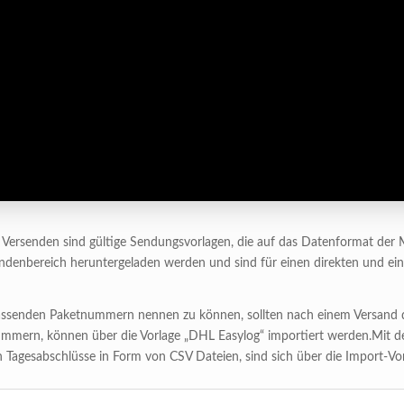
HL Versenden sind gültige Sendungsvorlagen, die auf das Datenformat d
Kundenbereich heruntergeladen werden und sind für einen direkten und e
ssenden Paketnummern nennen zu können, sollten nach einem Versand d
ummern, können über die Vorlage „DHL Easylog“ importiert werden.Mit 
Tagesabschlüsse in Form von CSV Dateien, sind sich über die Import-Vorl