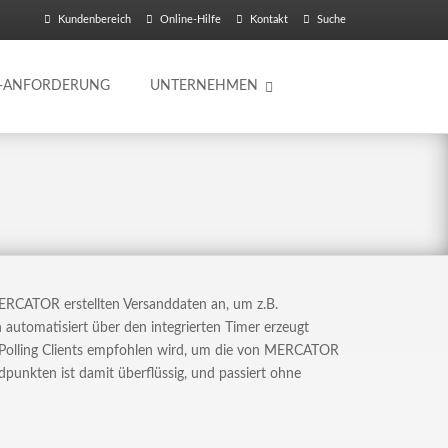
Kundenbereich
Online-Hilfe
Kontakt
Suche
O-ANFORDERUNG
UNTERNEHMEN
RCATOR erstellten Versanddaten an, um z.B.
automatisiert über den integrierten Timer erzeugt
 Polling Clients empfohlen wird, um die von MERCATOR
punkten ist damit überflüssig, und passiert ohne