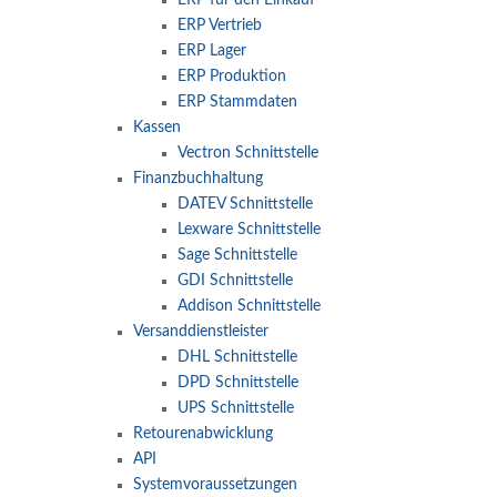
ERP Vertrieb
ERP Lager
ERP Produktion
ERP Stammdaten
Kassen
Vectron Schnittstelle
Finanzbuchhaltung
DATEV Schnittstelle
Lexware Schnittstelle
Sage Schnittstelle
GDI Schnittstelle
Addison Schnittstelle
Versanddienstleister
DHL Schnittstelle
DPD Schnittstelle
UPS Schnittstelle
Retourenabwicklung
API
Systemvoraussetzungen