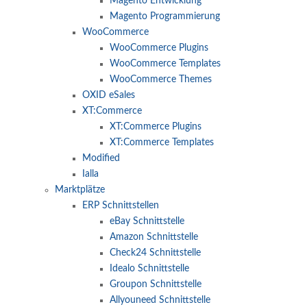
Magento Entwicklung
Magento Programmierung
WooCommerce
WooCommerce Plugins
WooCommerce Templates
WooCommerce Themes
OXID eSales
XT:Commerce
XT:Commerce Plugins
XT:Commerce Templates
Modified
Ialla
Marktplätze
ERP Schnittstellen
eBay Schnittstelle
Amazon Schnittstelle
Check24 Schnittstelle
Idealo Schnittstelle
Groupon Schnittstelle
Allyouneed Schnittstelle