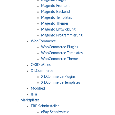
Magento Plugins
Magento Frontend
Magento Backend
Magento Templates
Magento Themes
Magento Entwicklung
Magento Programmierung
WooCommerce
WooCommerce Plugins
WooCommerce Templates
WooCommerce Themes
OXID eSales
XT:Commerce
XT:Commerce Plugins
XT:Commerce Templates
Modified
Ialla
Marktplätze
ERP Schnittstellen
eBay Schnittstelle