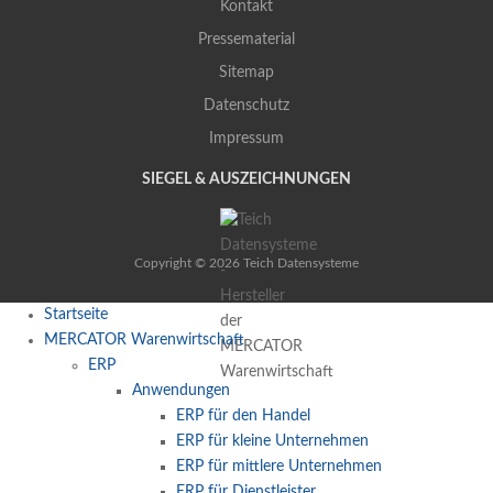
Kontakt
Pressematerial
Sitemap
Datenschutz
Impressum
SIEGEL & AUSZEICHNUNGEN
Copyright © 2026 Teich Datensysteme
Startseite
MERCATOR Warenwirtschaft
ERP
Anwendungen
ERP für den Handel
ERP für kleine Unternehmen
ERP für mittlere Unternehmen
ERP für Dienstleister