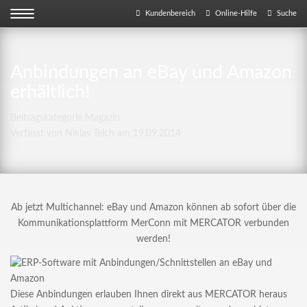
Kundenbereich
Online-Hilfe
Suche
Anbindungen an eBay und Amazon
erhältlich!
Beitragskategorie
Magazin
Verfasst von Niklas Teich am
19.09.2014
Ab jetzt Multichannel: eBay und Amazon können ab sofort über die
Kommunikationsplattform MerConn mit MERCATOR verbunden
werden!
Diese Anbindungen erlauben Ihnen direkt aus MERCATOR heraus