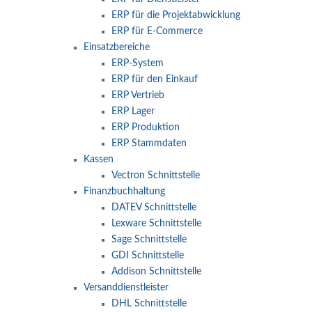
ERP für die Projektabwicklung
ERP für E-Commerce
Einsatzbereiche
ERP-System
ERP für den Einkauf
ERP Vertrieb
ERP Lager
ERP Produktion
ERP Stammdaten
Kassen
Vectron Schnittstelle
Finanzbuchhaltung
DATEV Schnittstelle
Lexware Schnittstelle
Sage Schnittstelle
GDI Schnittstelle
Addison Schnittstelle
Versanddienstleister
DHL Schnittstelle