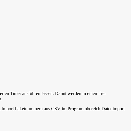
ten Timer ausführen lassen. Damit werden in einem frei
n.
g
Import Paketnummern aus CSV
im Programmbereich
Datenimport