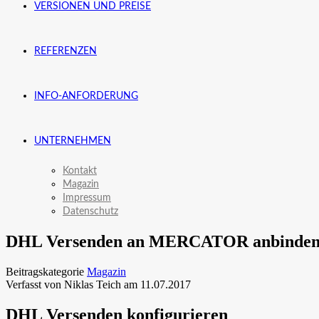
VERSIONEN UND PREISE
REFERENZEN
INFO-ANFORDERUNG
UNTERNEHMEN
Kontakt
Magazin
Impressum
Datenschutz
DHL Versenden an MERCATOR anbinde
Beitragskategorie
Magazin
Verfasst von Niklas Teich am
11.07.2017
DHL Versenden konfigurieren