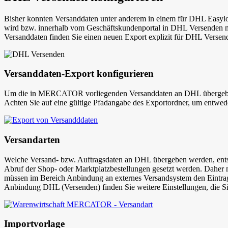
Bisher konnten Versanddaten unter anderem in einem für DHL Easy
wird bzw. innerhalb vom Geschäftskundenportal in DHL Versenden m
Versanddaten finden Sie einen neuen Export explizit für DHL Vers
Versanddaten-Export konfigurieren
Um die in MERCATOR vorliegenden Versanddaten an DHL übergeben
Achten Sie auf eine gültige Pfadangabe des Exportordner, um entwede
Versandarten
Welche Versand- bzw. Auftragsdaten an DHL übergeben werden, entsch
Abruf der Shop- oder Marktplatzbestellungen gesetzt werden. Daher m
müssen im Bereich
Anbindung an externes Versandsystem
den Eintr
Anbindung DHL (Versenden)
finden Sie weitere Einstellungen, die S
Importvorlage