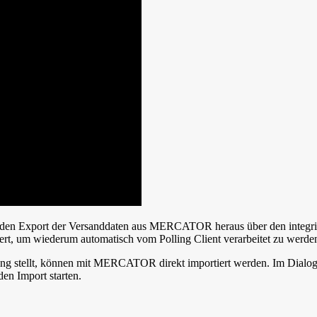
den Export der Versanddaten aus MERCATOR heraus über den integrier
iert, um wiederum automatisch vom Polling Client verarbeitet zu werde
ung stellt, können mit MERCATOR direkt importiert werden. Im Dialo
en Import starten.