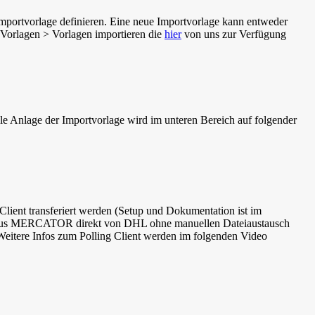
portvorlage definieren. Eine neue Importvorlage kann entweder
Vorlagen > Vorlagen importieren
die
hier
von uns zur Verfügung
e Anlage der Importvorlage wird im unteren Bereich auf folgender
Client
transferiert werden (Setup und Dokumentation ist im
daten aus MERCATOR direkt von DHL ohne manuellen Dateiaustausch
Weitere Infos zum Polling Client werden im folgenden Video