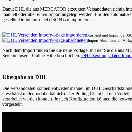
Damit DHL die aus MERCATOR erzeugten Versanddaten richtig interpr
manuell oder über einen Import angelegt werden. Für den automatisc
gestellte Definitionsdatei (JSON) zu importieren:
Auswahl und Import der JS
Import-Abschluss der Vorla
Nach dem Import finden Sie die neue Vorlage, mit der Sie die aus 
Seite in unserer Online-Hilfe beschrieben:
DHL Sendungsdaten Import
Übergabe an DHL
Die Versanddaten können entweder manuell im DHL Geschäftskunden
Geschäftskundenportal erhältlich). Der Polling Client hat den Vort
verarbeitet werden können. Je nach Konfiguration können die notwen
vorgestellt: