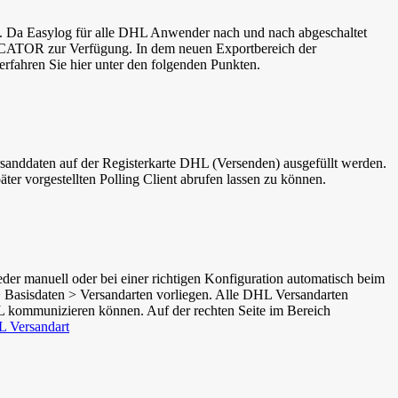
 Da Easylog für alle DHL Anwender nach und nach abgeschaltet
ERCATOR zur Verfügung. In dem neuen Exportbereich der
fahren Sie hier unter den folgenden Punkten.
rsanddaten
auf der Registerkarte
DHL (Versenden)
ausgefüllt werden.
er vorgestellten Polling Client abrufen lassen zu können.
er manuell oder bei einer richtigen Konfiguration automatisch beim
Basisdaten > Versandarten
vorliegen. Alle DHL Versandarten
 kommunizieren können. Auf der rechten Seite im Bereich
 Versandart