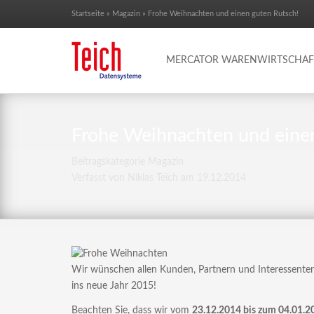
Startseite
»
Magazin
»
Frohe Weihnachten und einen guten Rutsch!
MERCATOR WARENWIRTSCHAF
Frohe Weihnachten und einen
Beitragskategorie
Magazin
Verfasst von Niklas Teich am
19.12.2014
Wir wünschen allen Kunden, Partnern und Interessenten
ins neue Jahr 2015!
Beachten Sie, dass wir vom
23.12.2014 bis zum 04.01.2