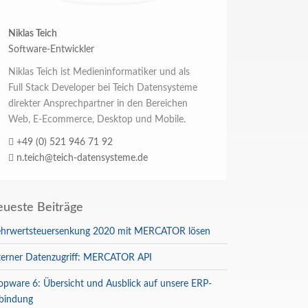
Niklas Teich
Software-Entwickler
Niklas Teich ist Medieninformatiker und als
Full Stack Developer bei Teich Datensysteme
direkter Ansprechpartner in den Bereichen
Web, E-Ecommerce, Desktop und Mobile.
+49 (0) 521 946 71 92
n.teich@teich-datensysteme.de
ueste Beiträge
hrwertsteuersenkung 2020 mit MERCATOR lösen
terner Datenzugriff: MERCATOR API
opware 6: Übersicht und Ausblick auf unsere ERP-
bindung