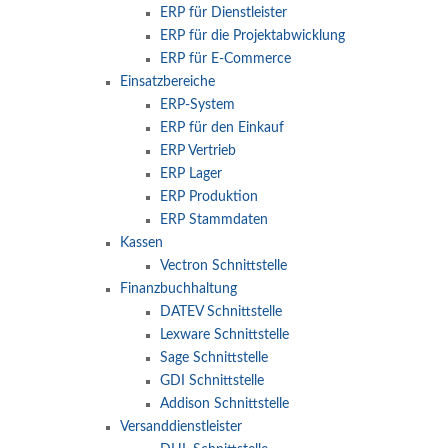
ERP für Dienstleister
ERP für die Projektabwicklung
ERP für E-Commerce
Einsatzbereiche
ERP-System
ERP für den Einkauf
ERP Vertrieb
ERP Lager
ERP Produktion
ERP Stammdaten
Kassen
Vectron Schnittstelle
Finanzbuchhaltung
DATEV Schnittstelle
Lexware Schnittstelle
Sage Schnittstelle
GDI Schnittstelle
Addison Schnittstelle
Versanddienstleister