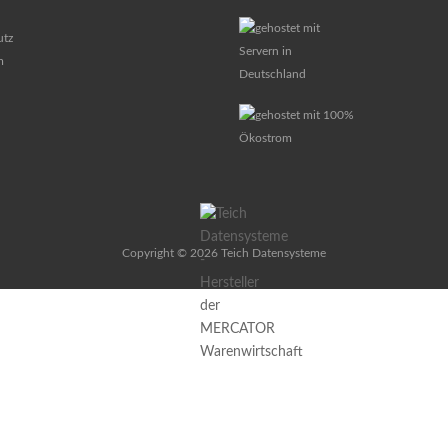
utz
m
Copyright © 2026 Teich Datensysteme