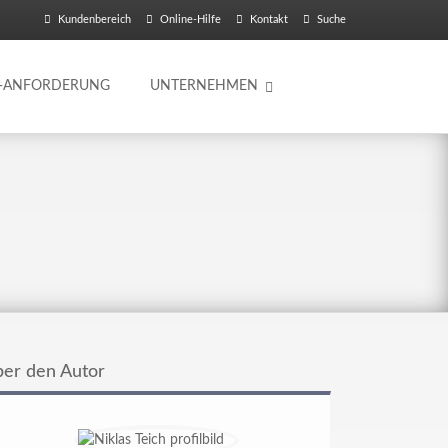
Kundenbereich
Online-Hilfe
Kontakt
Suche
O-ANFORDERUNG
UNTERNEHMEN
er den Autor