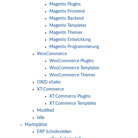
Magento Plugins
Magento Frontend
Magento Backend
Magento Templates
Magento Themes
Magento Entwicklung
Magento Programmierung
WooCommerce
WooCommerce Plugins
WooCommerce Templates
WooCommerce Themes
OXID eSales
XT:Commerce
XT:Commerce Plugins
XT:Commerce Templates
Modified
Ialla
Marktplätze
ERP Schnittstellen