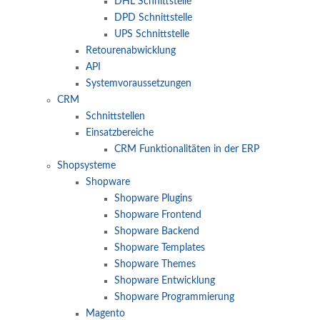
DHL Schnittstelle
DPD Schnittstelle
UPS Schnittstelle
Retourenabwicklung
API
Systemvoraussetzungen
CRM
Schnittstellen
Einsatzbereiche
CRM Funktionalitäten in der ERP
Shopsysteme
Shopware
Shopware Plugins
Shopware Frontend
Shopware Backend
Shopware Templates
Shopware Themes
Shopware Entwicklung
Shopware Programmierung
Magento